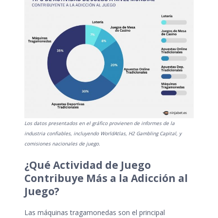
Los datos presentados en el gráfico provienen de informes de la
industria confiables, incluyendo
WorldAtlas
,
H2 Gambling Capital
, y
comisiones nacionales de juego
.
¿Qué Actividad de Juego
Contribuye Más a la Adicción al
Juego?
Las máquinas tragamonedas son el principal