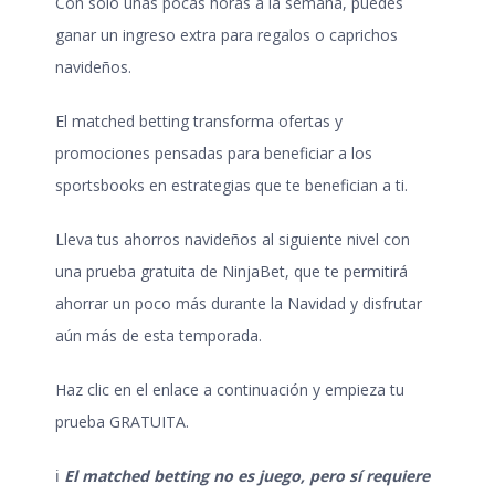
Con solo unas pocas horas a la semana, puedes
ganar un ingreso extra para regalos o caprichos
navideños.
El matched betting transforma ofertas y
promociones pensadas para beneficiar a los
sportsbooks en estrategias que te benefician a ti.
Lleva tus ahorros navideños al siguiente nivel con
una prueba gratuita de NinjaBet, que te permitirá
ahorrar un poco más durante la Navidad
y disfrutar
aún más de esta temporada.
Haz clic en el enlace a continuación y empieza tu
prueba GRATUITA.
ℹ️
El matched betting no es juego, pero sí requiere