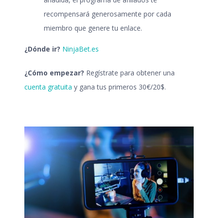
recompensará generosamente por cada
miembro que genere tu enlace.
¿Dónde ir?
NinjaBet.es
¿Cómo empezar?
Regístrate para obtener una
cuenta gratuita
y gana tus primeros 30€/20$.