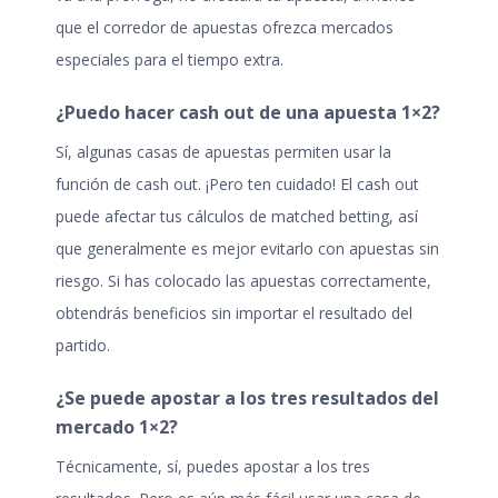
que el corredor de apuestas ofrezca mercados
especiales para el tiempo extra.
¿Puedo hacer cash out de una apuesta 1×2?
Sí, algunas casas de apuestas permiten usar la
función de cash out. ¡Pero ten cuidado! El cash out
puede afectar tus cálculos de matched betting, así
que generalmente es mejor evitarlo con apuestas sin
riesgo. Si has colocado las apuestas correctamente,
obtendrás beneficios sin importar el resultado del
partido.
¿Se puede apostar a los tres resultados del
mercado 1×2?
Técnicamente, sí, puedes apostar a los tres