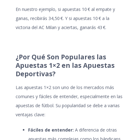
En nuestro ejemplo, si apuestas 10 € al empate y
ganas, recibirás 34,50 €. Y si apuestas 10 € a la
victoria del AC Milan y aciertas, ganarás 43 €.
¿Por Qué Son Populares las
Apuestas 1×2 en las Apuestas
Deportivas?
Las
apuestas 1×2
son uno de los mercados más
comunes y fáciles de entender, especialmente en las
apuestas de fútbol. Su popularidad se debe a varias
ventajas clave:
Fáciles de entender:
A diferencia de otras
apuestas más complejas como los hándicaps