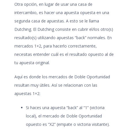
Otra opción, en lugar de usar una casa de
intercambio, es hacer una apuesta opuesta en una
segunda casa de apuestas. A esto se le llama
Dutching. El Dutching consiste en cubrir el/los otro(s)
resultado(s) utilizando apuestas “back” normales. En
mercados 1×2, para hacerlo correctamente,
necesitas entender cuál es el resultado opuesto al de
tu apuesta original.
Aquí es donde los mercados de Doble Oportunidad
resultan muy útiles. Así se relacionan con las
apuestas 1×2
:
Si haces una apuesta “back” al “1” (victoria
local), el mercado de Doble Oportunidad
opuesto es “X2” (empate o victoria visitante).