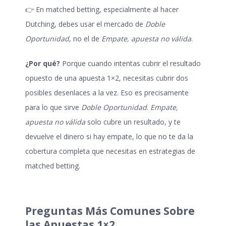
👉 En matched betting, especialmente al hacer
Dutching, debes usar el mercado de
Doble
Oportunidad
, no el de
Empate, apuesta no válida
.
¿Por qué?
Porque cuando intentas cubrir el resultado
opuesto de una
apuesta 1×2
, necesitas cubrir dos
posibles desenlaces a la vez. Eso es precisamente
para lo que sirve
Doble Oportunidad
.
Empate,
apuesta no válida
solo cubre un resultado, y te
devuelve el dinero si hay empate, lo que no te da la
cobertura completa que necesitas en estrategias de
matched betting.
Preguntas Más Comunes Sobre
las Apuestas 1×2