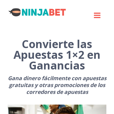
Convierte las
Apuestas 1×2 en
Ganancias
Gana dinero fácilmente con apuestas
gratuitas y otras promociones de los
corredores de apuestas