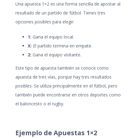
Una
apuesta 1×2
es una forma sencilla de apostar al
resultado de un partido de fútbol. Tienes tres
opciones posibles para elegir:
1:
Gana el equipo local.
X:
El partido termina en empate.
2:
Gana el equipo visitante.
Este tipo de apuesta también se conoce como
apuesta de tres vías, porque hay tres resultados
posibles. Se utiliza principalmente en el fútbol, pero
también puede encontrarse en otros deportes como
el baloncesto o el rugby.
Ejemplo de Apuestas 1×2