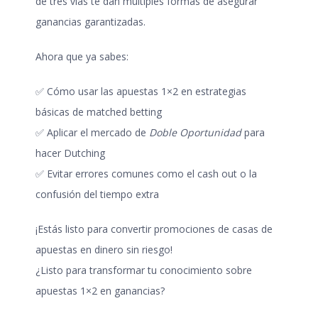
de tres vías te dan múltiples formas de asegurar
ganancias garantizadas.
Ahora que ya sabes:
✅ Cómo usar las
apuestas 1×2
en estrategias
básicas de matched betting
✅ Aplicar el mercado de
Doble Oportunidad
para
hacer Dutching
✅ Evitar errores comunes como el cash out o la
confusión del tiempo extra
¡Estás listo para convertir promociones de casas de
apuestas en dinero sin riesgo!
¿Listo para transformar tu conocimiento sobre
apuestas 1×2 en ganancias?