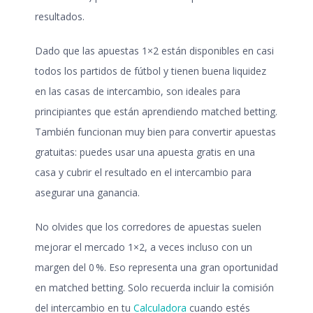
resultados.
Dado que las
apuestas 1×2
están disponibles en casi
todos los partidos de fútbol y tienen buena liquidez
en las casas de intercambio, son ideales para
principiantes que están aprendiendo matched betting.
También funcionan muy bien para convertir apuestas
gratuitas: puedes usar una apuesta gratis en una
casa y cubrir el resultado en el intercambio para
asegurar una ganancia.
No olvides que los corredores de apuestas suelen
mejorar el mercado 1×2, a veces incluso con un
margen del 0 %. Eso representa una gran oportunidad
en matched betting. Solo recuerda incluir la comisión
del intercambio en tu
Calculadora
cuando estés