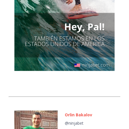
Orlin Bakalov
@ninjabet