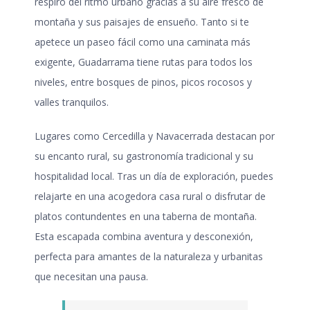
respiro del ritmo urbano gracias a su aire fresco de
montaña y sus paisajes de ensueño. Tanto si te
apetece un paseo fácil como una caminata más
exigente, Guadarrama tiene rutas para todos los
niveles, entre bosques de pinos, picos rocosos y
valles tranquilos.
Lugares como Cercedilla y Navacerrada destacan por
su encanto rural, su gastronomía tradicional y su
hospitalidad local. Tras un día de exploración, puedes
relajarte en una acogedora casa rural o disfrutar de
platos contundentes en una taberna de montaña.
Esta escapada combina aventura y desconexión,
perfecta para amantes de la naturaleza y urbanitas
que necesitan una pausa.