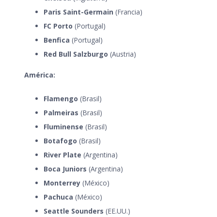
Paris Saint-Germain
(Francia)
FC Porto
(Portugal)
Benfica
(Portugal)
Red Bull Salzburgo
(Austria)
América:
Flamengo
(Brasil)
Palmeiras
(Brasil)
Fluminense
(Brasil)
Botafogo
(Brasil)
River Plate
(Argentina)
Boca Juniors
(Argentina)
Monterrey
(México)
Pachuca
(México)
Seattle Sounders
(EE.UU.)